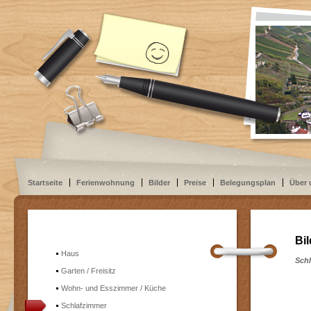
Startseite
Ferienwohnung
Bilder
Preise
Belegungsplan
Über 
Bil
Haus
Sch
Garten / Freisitz
Wohn- und Esszimmer / Küche
Schlafzimmer