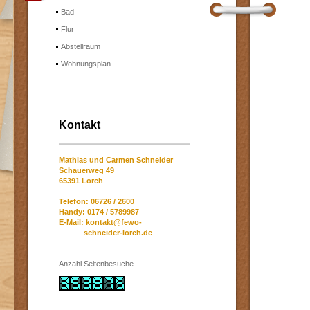
Bad
Flur
Abstellraum
Wohnungsplan
Kontakt
Mathias und Carmen Schneider
Schauerweg 49
65391 Lorch
Telefon: 06726 / 2600
Handy: 0174 / 5789987
E-Mail:
kontakt@fewo
-
schneider-lorch.de
Anzahl Seitenbesuche