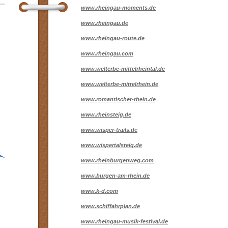
www.rheingau-moments.de
www.rheingau.de
www.rheingau-route.de
www.rheingau.com
www.welterbe-mittelrheintal.de
www.welterbe-mittelrhein.de
www.romantischer-rhein.de
www.rheinsteig.de
www.wisper-trails.de
www.wispertalsteig.de
www.rheinburgenweg.com
www.burgen-am-rhein.de
www.k-d.com
www.schiffahrplan.de
www.rheingau-musik-festival.de